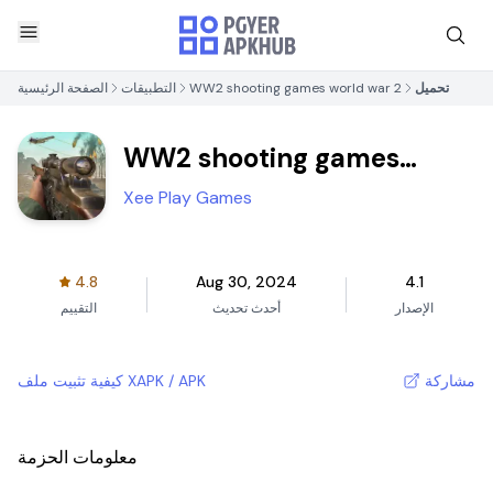
تحميل
WW2 shooting games world war 2
التطبيقات
الصفحة الرئيسية
WW2 shooting games
world war 2
Xee Play Games
4.8
Aug 30, 2024
4.1
الإصدار
أحدث تحديث
التقييم
مشاركة
كيفية تثبيت ملف XAPK / APK
معلومات الحزمة