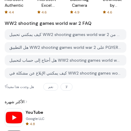
Authenticator
Excel:
Camera
by
Spreadsheets
AFTVnews
4.4
4.6
4.9
4.6
WW2 shooting games world war 2
FAQ
كيف يمكنني تحميل WW2 shooting games world war 2 من PGYER APK HUB؟
هل التطبيق WW2 shooting games world war 2 على PGYER APK HUB مجاني للتحميل؟
هل أحتاج إلى حساب لتحميل WW2 shooting games world war 2 من PGYER APK HUB؟
كيف يمكنني الإبلاغ عن مشكلة في WW2 shooting games world war 2 على PGYER APK HUB؟
لا
نعم
هل وجدت هذا مفيداً؟
الأكثر شهرة
YouTube
Google LLC
4.8