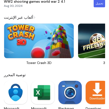
WW2 shooting games world war 2
4.1
تحميل
Aug 30, 2024
ألعاب عبر الإنترنت
Tower Crash 3D
3D 
توصية المحرر
Microsoft
Microsoft
Blackmagic
Downloader