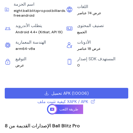
اسم الحزمة
اللغات
eight.ball.blitzpro.pool.billiards.
عرض 74 عناصر
free.android
تصنيف المحتوى
يتطلب الأندرويد
الجميع
)
Kitkat, API 19
(
Android 4.4+
الأذونات
الهندسة المعمارية
عرض 18 عناصر
arm64-v8a
إصدار SDK المستهدف
التوقيع
0
عرض
)
1.00.06
(
تحميل APK
كيفية تثبيت ملف XAPK / APK
طريقة اللعب
الإصدارات القديمة من 8 Ball Blitz Pro