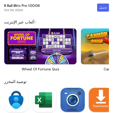
8 Ball Blitz Pro
1.00.06
تحميل
Oct 24, 2024
ألعاب عبر الإنترنت
Wheel Of Fortune Quiz
Canno
توصية المحرر