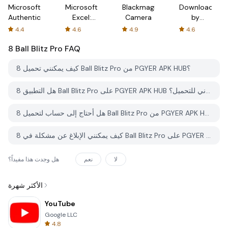
Microsoft
Microsoft
Blackmagic
Downloader
Authenticator
Excel:
Camera
by
Spreadsheets
AFTVnews
4.4
4.6
4.9
4.6
8 Ball Blitz Pro
FAQ
كيف يمكنني تحميل 8 Ball Blitz Pro من PGYER APK HUB؟
هل التطبيق 8 Ball Blitz Pro على PGYER APK HUB مجاني للتحميل؟
هل أحتاج إلى حساب لتحميل 8 Ball Blitz Pro من PGYER APK HUB؟
كيف يمكنني الإبلاغ عن مشكلة في 8 Ball Blitz Pro على PGYER APK HUB؟
لا
نعم
هل وجدت هذا مفيداً؟
الأكثر شهرة
YouTube
Google LLC
4.8