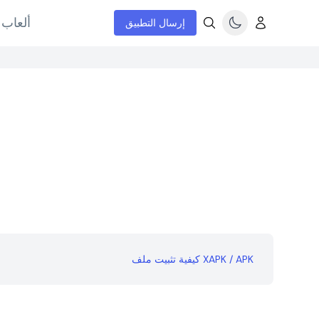
ألعاب 
إرسال التطبيق
كيفية تثبيت ملف XAPK / APK