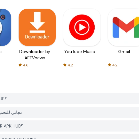
c
Downloader by
YouTube Music
Gmail
AFTVnews
4.6
4.2
4.2
كيف يمكنني تحميل Youtube Downloader من PGYER APK HUB؟
هل التطبيق Youtube Downloader على PGYER APK HUB م
هل أحتاج إلى حساب لتحميل Youtube Downloader من PGYER APK HUB؟