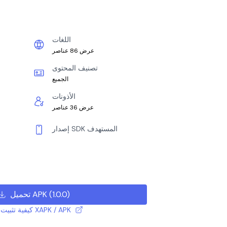
اللغات
عرض 86 عناصر
تصنيف المحتوى
الجميع
الأذونات
عرض 36 عناصر
إصدار SDK المستهدف
)
1.0.0
(
تحميل APK
كيفية تثبيت ملف XAPK / APK