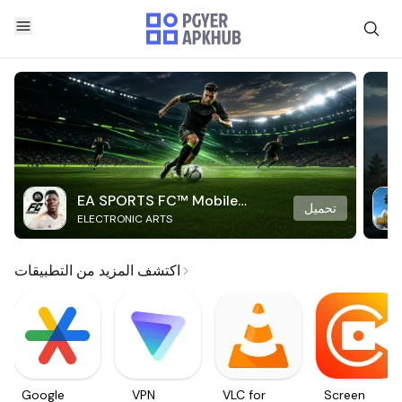
EA SPORTS FC™ Mobile
تحميل
ELECTRONIC ARTS
Soccer
اكتشف المزيد من التطبيقات
Google
VPN
VLC for
Screen