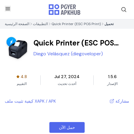
تحميل
Quick Printer (ESC POS Print)
التطبيقات
الصفحة الرئيسية
Quick Printer (ESC POS
Print)
Diego Velásquez (diegoveloper)
4.8
Jul 27, 2024
1.5.6
الإصدار
أحدث تحديث
التقييم
مشاركة
كيفية تثبيت ملف XAPK / APK
حمل الآن