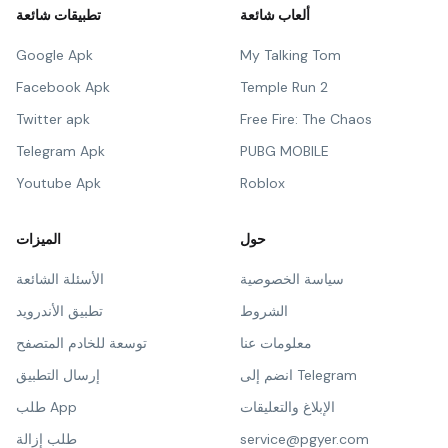
ألعاب شائعة
تطبيقات شائعة
Google Apk
My Talking Tom
Facebook Apk
Temple Run 2
Twitter apk
Free Fire: The Chaos
Telegram Apk
PUBG MOBILE
Youtube Apk
Roblox
حول
الميزات
سياسة الخصوصية
الأسئلة الشائعة
الشروط
تطبيق الأندرويد
معلومات عنا
توسعة للخادم المتصفح
انضم إلى Telegram
إرسال التطبيق
الإبلاغ والتعليقات
طلب App
service@pgyer.com
طلب إزالة