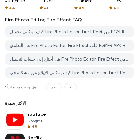
Authenticator
Excel:
Camera
by
Spreadsheets
AFTVnews
4.4
4.6
4.9
4.6
Fire Photo Editor, Fire Effect
FAQ
كيف يمكنني تحميل Fire Photo Editor, Fire Effect من PGYER APK HUB؟
هل التطبيق Fire Photo Editor, Fire Effect على PGYER APK HUB مجاني للتحميل؟
هل أحتاج إلى حساب لتحميل Fire Photo Editor, Fire Effect من PGYER APK HUB؟
كيف يمكنني الإبلاغ عن مشكلة في Fire Photo Editor, Fire Effect على PGYER APK HUB؟
لا
نعم
هل وجدت هذا مفيداً؟
الأكثر شهرة
YouTube
Google LLC
4.8
Netflix