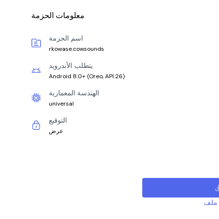
معلومات الحزمة
اسم الحزمة
rkowase.cowsounds
يتطلب الأندرويد
Android 8.0+
(
Oreo, API 26
)
الهندسة المعمارية
universal
التوقيع
عرض