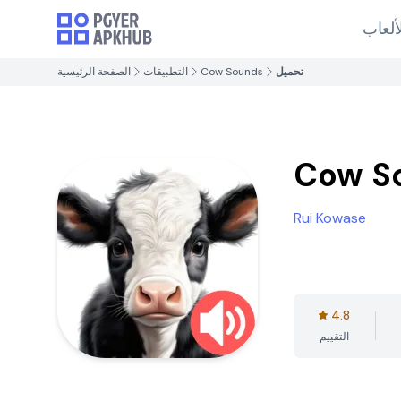
ألعاب
تحميل
Cow Sounds
التطبيقات
الصفحة الرئيسية
Cow S
Rui Kowase
4.8
التقييم