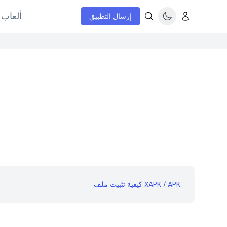
ألعاب 
إرسال التطبيق
كيفية تثبيت ملف XAPK / APK