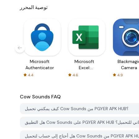
توصية المحرر
Microsoft
Microsoft
Blackmagi
Authenticator
Excel:
Camera
Spreadsheets
4.4
4.6
4.9
Cow Sounds
FAQ
كيف يمكنني تحميل Cow Sounds من PGYER APK HUB؟
 Cow Sounds على PGYER APK HUB مجاني للتحميل؟