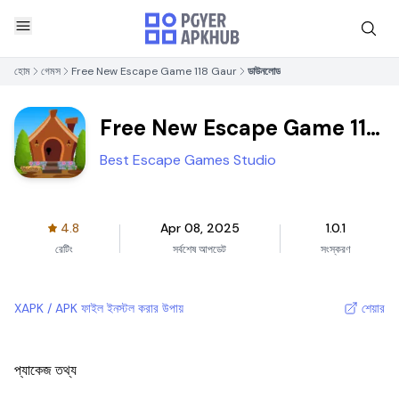
হোম
গেমস
Free New Escape Game 118 Gaur
ডাউনলোড
Free New Escape Game 118
Gaur
Best Escape Games Studio
4.8
Apr 08, 2025
1.0.1
রেটিং
সর্বশেষ আপডেট
সংস্করণ
XAPK / APK ফাইল ইনস্টল করার উপায়
শেয়ার
প্যাকেজ তথ্য