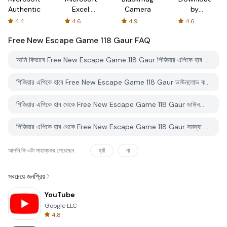
Authenticator
Excel:
Camera
by
Spreadsheets
AFTVnews
4.4
4.6
4.9
4.6
Free New Escape Game 118 Gaur
FAQ
আমি কিভাবে Free New Escape Game 118 Gaur পিজিয়ার এপিকে হাব থেকে ডাউনলোড করব?
পিজিয়ার এপিকে হাবে Free New Escape Game 118 Gaur ডাউনলোড করার জন্য কোন খরচ আছে?
পিজিয়ার এপিকে হাব থেকে Free New Escape Game 118 Gaur ডাউনলোড করতে কি আমার একটি অ্যাকাউন্ট দরকার?
পিজিয়ার এপিকে হাব থেকে Free New Escape Game 118 Gaur সমস্যা রিপোর্ট করতে কিভাবে পারি?
আপনি কি এটা সাহায্যকর পেয়েছেন
হ্যাঁ
না
সবচেয়ে জনপ্রিয়
YouTube
Google LLC
4.8