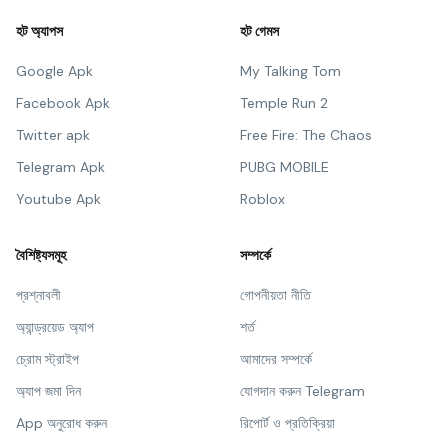
হট অ্যাপস
হট গেমস
Google Apk
My Talking Tom
Facebook Apk
Temple Run 2
Twitter apk
Free Fire: The Chaos
Telegram Apk
PUBG MOBILE
Youtube Apk
Roblox
বৈশিষ্ট্যসমূহ
সম্পর্কে
প্রশ্নাবলী
গোপনীয়তা নীতি
অ্যান্ড্রয়েড অ্যাপ
শর্ত
চ্রোম স্ট্রাইপ
আমাদের সম্পর্কে
অ্যাপ জমা দিন
যোগদান করুন Telegram
App অনুরোধ করুন
রিপোর্ট ও প্রতিক্রিয়া