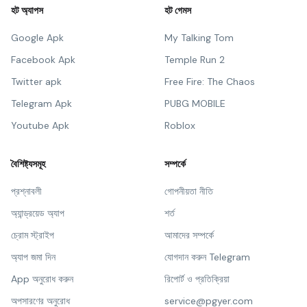
হট অ্যাপস
হট গেমস
Google Apk
My Talking Tom
Facebook Apk
Temple Run 2
Twitter apk
Free Fire: The Chaos
Telegram Apk
PUBG MOBILE
Youtube Apk
Roblox
বৈশিষ্ট্যসমূহ
সম্পর্কে
প্রশ্নাবলী
গোপনীয়তা নীতি
অ্যান্ড্রয়েড অ্যাপ
শর্ত
চ্রোম স্ট্রাইপ
আমাদের সম্পর্কে
অ্যাপ জমা দিন
যোগদান করুন Telegram
App অনুরোধ করুন
রিপোর্ট ও প্রতিক্রিয়া
অপসারণের অনুরোধ
service@pgyer.com