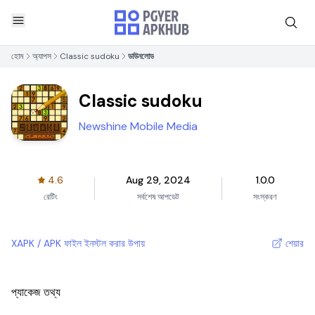
হোম
অ্যাপস
Classic sudoku
ডাউনলোড
Classic sudoku
Newshine Mobile Media
4.6
Aug 29, 2024
1.0.0
রেটিং
সর্বশেষ আপডেট
সংস্করণ
XAPK / APK ফাইল ইনস্টল করার উপায়
শেয়ার
প্যাকেজ তথ্য