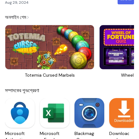
Aug 29, 2024
অনলাইন গেম
Totemia Cursed Marbels
Wheel Of
সম্পাদকের পুনঃপ্রেরণা
Microsoft
Microsoft
Blackmagic
Downloader