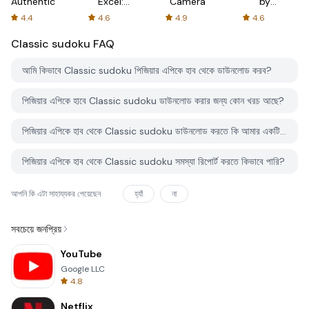
Authenticator
Excel:
Camera
by
Spreadsheets
AFTVnews
4.4
4.6
4.9
4.6
Classic sudoku
FAQ
আমি কিভাবে Classic sudoku পিজিয়ার এপিকে হাব থেকে ডাউনলোড করব?
পিজিয়ার এপিকে হাবে Classic sudoku ডাউনলোড করার জন্য কোন খরচ আছে?
পিজিয়ার এপিকে হাব থেকে Classic sudoku ডাউনলোড করতে কি আমার একটি অ্যাকাউন্ট দরকার?
পিজিয়ার এপিকে হাব থেকে Classic sudoku সমস্যা রিপোর্ট করতে কিভাবে পারি?
আপনি কি এটা সাহায্যকর পেয়েছেন
হ্যাঁ
না
সবচেয়ে জনপ্রিয়
YouTube
Google LLC
4.8
Netflix