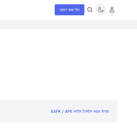
অ্যাপ জমা দিন
XAPK / APK ফাইল ইনস্টল করার উপায়