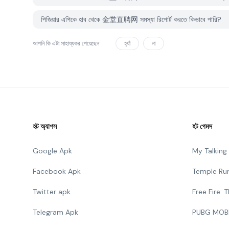
পিজিয়ার এপিকে হাব থেকে 金堂直聘网 সমস্যা রিপোর্ট করতে কিভাবে পারি?
আপনি কি এটা সাহায্যকর পেয়েছেন
হ্যাঁ
না
হট অ্যাপস
হট গেমস
Google Apk
My Talkin
Facebook Apk
Temple Ru
Twitter apk
Free Fire:
Telegram Apk
PUBG MOB