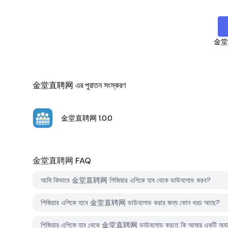
金
金堂直聘网 এর পুরাতন সংস্করণ
金堂直聘网
1.0.0
金堂直聘网
FAQ
আমি কিভাবে 金堂直聘网 পিজিয়ার এপিকে হাব থেকে ডাউনলোড করব?
পিজিয়ার এপিকে হাবে 金堂直聘网 ডাউনলোড করার জন্য কোন খরচ আছে?
পিজিয়ার এপিকে হাব থেকে 金堂直聘网 ডাউনলোড করতে কি আমার একটি অ্যাক