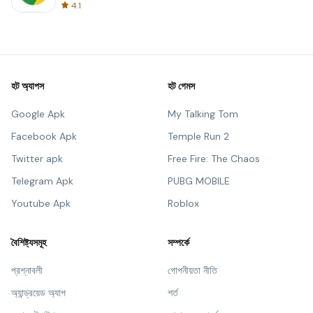
4.1
হট অ্যাপস
হট গেমস
Google Apk
My Talking Tom
Facebook Apk
Temple Run 2
Twitter apk
Free Fire: The Chaos
Telegram Apk
PUBG MOBILE
Youtube Apk
Roblox
বৈশিষ্ট্যসমূহ
সম্পর্কে
প্রশ্নাবলী
গোপনীয়তা নীতি
অ্যান্ড্রয়েড অ্যাপ
শর্ত