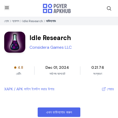
হোম
অ্যাপস
Idle Research
ডাউনলোড
Idle Research
Considera Games LLC
4.8
Dec 01, 2024
0.21.7.6
রেটিং
সর্বশেষ আপডেট
সংস্করণ
XAPK / APK ফাইল ইনস্টল করার উপায়
শেয়ার
এখন ডাউনলোড করুন