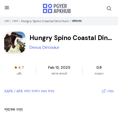
হোম
গেমস
Hungry Spino Coastal Dino Hunt
ডাউনলোড
Hungry Spino Coastal Dino
Hunt
Dexus Dinosaur
4.7
Feb 13, 2025
0.8
রেটিং
সর্বশেষ আপডেট
সংস্করণ
XAPK / APK ফাইল ইনস্টল করার উপায়
শেয়ার
প্যাকেজ তথ্য