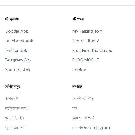
হট অ্যাপস
হট গেমস
Google Apk
My Talking Tom
Facebook Apk
Temple Run 2
Twitter apk
Free Fire: The Chaos
Telegram Apk
PUBG MOBILE
Youtube Apk
Roblox
বৈশিষ্ট্যসমূহ
সম্পর্কে
প্রশ্নাবলী
গোপনীয়তা নীতি
অ্যান্ড্রয়েড অ্যাপ
শর্ত
চ্রোম স্ট্রাইপ
আমাদের সম্পর্কে
অ্যাপ জমা দিন
যোগদান করুন Telegram