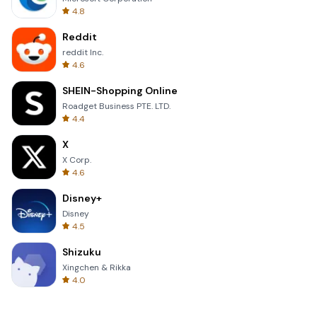
4.8
Reddit
reddit Inc.
4.6
SHEIN-Shopping Online
Roadget Business PTE. LTD.
4.4
X
X Corp.
4.6
Disney+
Disney
4.5
Shizuku
Xingchen & Rikka
4.0