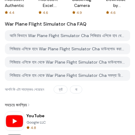
Authenticator
Excel:
Camera
by
Spreadsheets
AFTVnews
4.4
4.6
4.9
4.6
War Plane Flight Simulator Cha
FAQ
আমি কিভাবে War Plane Flight Simulator Cha পিজিয়ার এপিকে হাব থেকে ডাউনলোড করব?
পিজিয়ার এপিকে হাবে War Plane Flight Simulator Cha ডাউনলোড করার জন্য কোন খরচ আছে?
পিজিয়ার এপিকে হাব থেকে War Plane Flight Simulator Cha ডাউনলোড করতে কি আমার একটি অ্যাকাউন্ট দরকার?
পিজিয়ার এপিকে হাব থেকে War Plane Flight Simulator Cha সমস্যা রিপোর্ট করতে কিভাবে পারি?
আপনি কি এটা সাহায্যকর পেয়েছেন
হ্যাঁ
না
সবচেয়ে জনপ্রিয়
YouTube
Google LLC
4.8