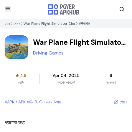
হোম
গেমস
War Plane Flight Simulator Cha
ডাউনলোড
War Plane Flight Simulator
Cha
Driving Games
4.9
Apr 04, 2025
6
রেটিং
সর্বশেষ আপডেট
সংস্করণ
XAPK / APK ফাইল ইনস্টল করার উপায়
শেয়ার
প্যাকেজ তথ্য