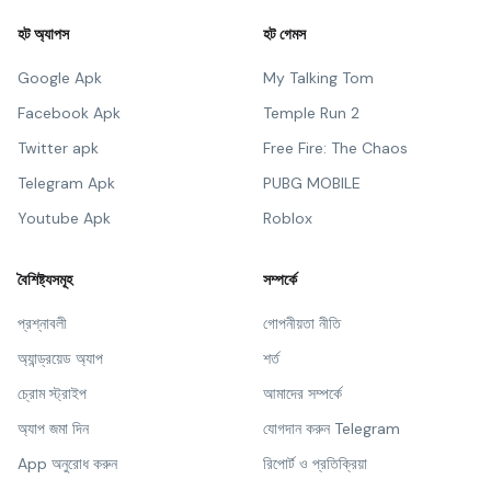
হট অ্যাপস
হট গেমস
Google Apk
My Talking Tom
Facebook Apk
Temple Run 2
Twitter apk
Free Fire: The Chaos
Telegram Apk
PUBG MOBILE
Youtube Apk
Roblox
বৈশিষ্ট্যসমূহ
সম্পর্কে
প্রশ্নাবলী
গোপনীয়তা নীতি
অ্যান্ড্রয়েড অ্যাপ
শর্ত
চ্রোম স্ট্রাইপ
আমাদের সম্পর্কে
অ্যাপ জমা দিন
যোগদান করুন Telegram
App অনুরোধ করুন
রিপোর্ট ও প্রতিক্রিয়া