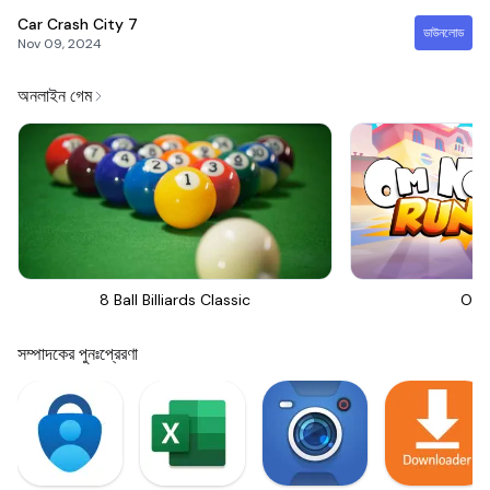
Car Crash City
7
ডাউনলোড
Nov 09, 2024
অনলাইন গেম
8 Ball Billiards Classic
Om 
সম্পাদকের পুনঃপ্রেরণা