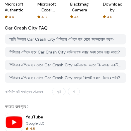
Microsoft
Microsoft
Blackmagic
Downloader
Authenticator
Excel:
Camera
by
Spreadsheets
AFTVnews
4.4
4.6
4.9
4.6
Car Crash City
FAQ
আমি কিভাবে Car Crash City পিজিয়ার এপিকে হাব থেকে ডাউনলোড করব?
পিজিয়ার এপিকে হাবে Car Crash City ডাউনলোড করার জন্য কোন খরচ আছে?
পিজিয়ার এপিকে হাব থেকে Car Crash City ডাউনলোড করতে কি আমার একটি অ্যাকাউন্ট দরকার?
পিজিয়ার এপিকে হাব থেকে Car Crash City সমস্যা রিপোর্ট করতে কিভাবে পারি?
আপনি কি এটা সাহায্যকর পেয়েছেন
হ্যাঁ
না
সবচেয়ে জনপ্রিয়
YouTube
Google LLC
4.8