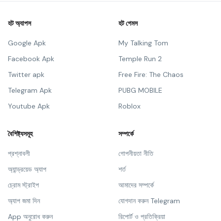
হট অ্যাপস
হট গেমস
Google Apk
My Talking Tom
Facebook Apk
Temple Run 2
Twitter apk
Free Fire: The Chaos
Telegram Apk
PUBG MOBILE
Youtube Apk
Roblox
বৈশিষ্ট্যসমূহ
সম্পর্কে
প্রশ্নাবলী
গোপনীয়তা নীতি
অ্যান্ড্রয়েড অ্যাপ
শর্ত
চ্রোম স্ট্রাইপ
আমাদের সম্পর্কে
অ্যাপ জমা দিন
যোগদান করুন Telegram
App অনুরোধ করুন
রিপোর্ট ও প্রতিক্রিয়া