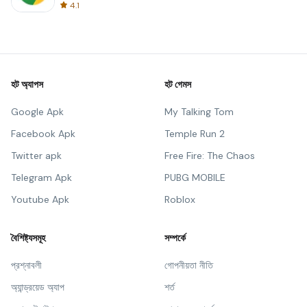
4.1
হট অ্যাপস
হট গেমস
Google Apk
My Talking Tom
Facebook Apk
Temple Run 2
Twitter apk
Free Fire: The Chaos
Telegram Apk
PUBG MOBILE
Youtube Apk
Roblox
বৈশিষ্ট্যসমূহ
সম্পর্কে
প্রশ্নাবলী
গোপনীয়তা নীতি
অ্যান্ড্রয়েড অ্যাপ
শর্ত