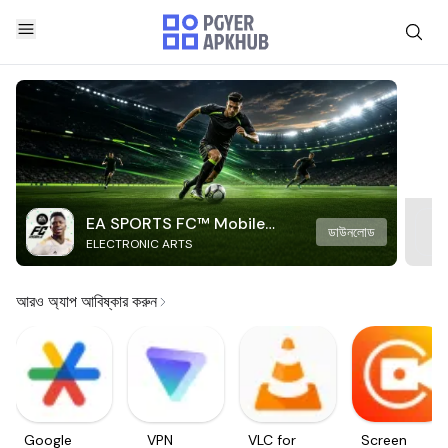
EA SPORTS FC™ Mobile
ডাউনলোড
ELECTRONIC ARTS
Soccer
আরও অ্যাপ আবিষ্কার করুন
Google
VPN
VLC for
Screen