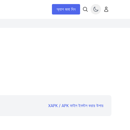
অ্যাপ জমা দিন
XAPK / APK ফাইল ইনস্টল করার উপায়