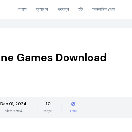
গেমস
অ্যাপস
প্রবন্ধ
হট
অনলাইন গেম
lane Games Download
Dec 01, 2024
1.0
সর্বশেষ আপডেট
সংস্করণ
শেয়ার