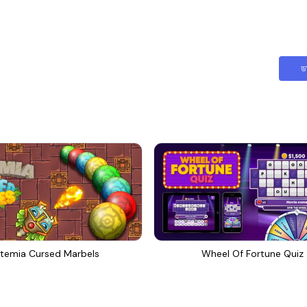
ড
temia Cursed Marbels
Wheel Of Fortune Quiz