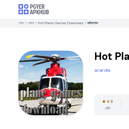
হোম
গেমস
Hot Plane Games Download
ডাউনলোড
Hot P
acardia
4.9
রেটিং