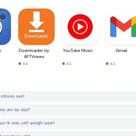
c
Downloader by
YouTube Music
Gmail
AFTVnews
4.6
4.2
4.2
 ডাউনলোড করব?
ন্য কোন খরচ আছে?
 কি আমার একটি অ্যাকাউন্ট দরকার?