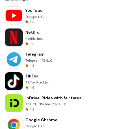
সবচেয়ে জনপ্রিয়
YouTube
Google LLC
4.8
Netflix
Netflix, Inc.
4.2
Telegram
Telegram FZ-LLC
4.3
TikTok
TikTok Pte. Ltd.
4.6
inDrive. Rides with fair fares
® SUOL INNOVATIONS LTD
4.9
Google Chrome
Google LLC