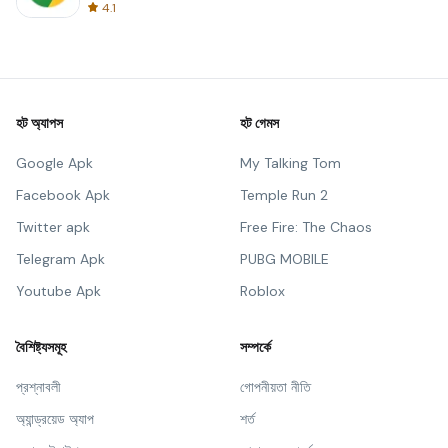
4.1
হট অ্যাপস
হট গেমস
Google Apk
My Talking Tom
Facebook Apk
Temple Run 2
Twitter apk
Free Fire: The Chaos
Telegram Apk
PUBG MOBILE
Youtube Apk
Roblox
বৈশিষ্ট্যসমূহ
সম্পর্কে
প্রশ্নাবলী
গোপনীয়তা নীতি
অ্যান্ড্রয়েড অ্যাপ
শর্ত