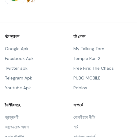
4.1
হট অ্যাপস
হট গেমস
Google Apk
My Talking Tom
Facebook Apk
Temple Run 2
Twitter apk
Free Fire: The Chaos
Telegram Apk
PUBG MOBILE
Youtube Apk
Roblox
বৈশিষ্ট্যসমূহ
সম্পর্কে
প্রশ্নাবলী
গোপনীয়তা নীতি
অ্যান্ড্রয়েড অ্যাপ
শর্ত
চ্রোম স্ট্রাইপ
আমাদের সম্পর্কে