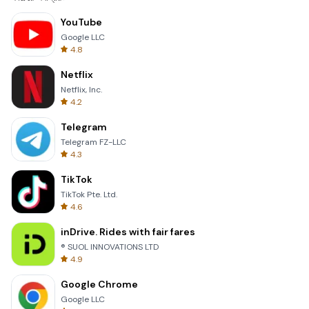
YouTube
Google LLC
4.8
Netflix
Netflix, Inc.
4.2
Telegram
Telegram FZ-LLC
4.3
TikTok
TikTok Pte. Ltd.
4.6
inDrive. Rides with fair fares
® SUOL INNOVATIONS LTD
4.9
Google Chrome
Google LLC