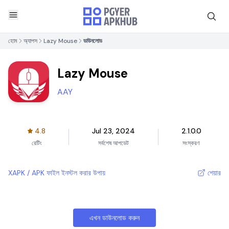
হোম
অ্যাপস
Lazy Mouse
ডাউনলোড
Lazy Mouse
AAY
4.8
Jul 23, 2024
2.1.0.0
রেটিং
সর্বশেষ আপডেট
সংস্করণ
XAPK / APK ফাইল ইনস্টল করার উপায়
শেয়ার
এখন ডাউনলোড করুন