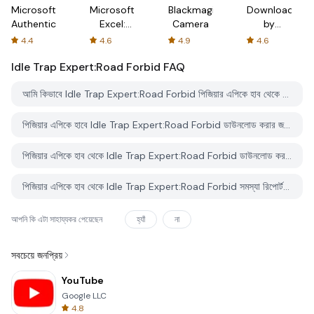
Microsoft
Microsoft
Blackmagic
Downloader
Authenticator
Excel:
Camera
by
Spreadsheets
AFTVnews
4.4
4.6
4.9
4.6
Idle Trap Expert:Road Forbid
FAQ
আমি কিভাবে Idle Trap Expert:Road Forbid পিজিয়ার এপিকে হাব থেকে ডাউনলোড করব?
পিজিয়ার এপিকে হাবে Idle Trap Expert:Road Forbid ডাউনলোড করার জন্য কোন খরচ আছে?
পিজিয়ার এপিকে হাব থেকে Idle Trap Expert:Road Forbid ডাউনলোড করতে কি আমার একটি অ্যাকাউন্ট দরকার?
পিজিয়ার এপিকে হাব থেকে Idle Trap Expert:Road Forbid সমস্যা রিপোর্ট করতে কিভাবে পারি?
আপনি কি এটা সাহায্যকর পেয়েছেন
হ্যাঁ
না
সবচেয়ে জনপ্রিয়
YouTube
Google LLC
4.8