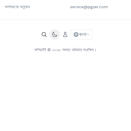
অপসারণের অনুরোধ
service@pgyer.com
বাংলা
কপিরাইট © ২০২৬. সমস্ত অধিকার সংরক্ষিত।