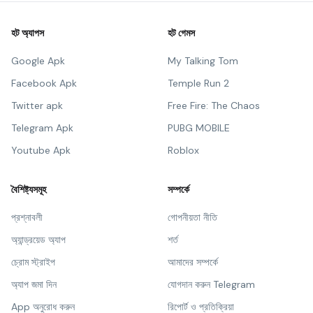
হট অ্যাপস
হট গেমস
Google Apk
My Talking Tom
Facebook Apk
Temple Run 2
Twitter apk
Free Fire: The Chaos
Telegram Apk
PUBG MOBILE
Youtube Apk
Roblox
বৈশিষ্ট্যসমূহ
সম্পর্কে
প্রশ্নাবলী
গোপনীয়তা নীতি
অ্যান্ড্রয়েড অ্যাপ
শর্ত
চ্রোম স্ট্রাইপ
আমাদের সম্পর্কে
অ্যাপ জমা দিন
যোগদান করুন Telegram
App অনুরোধ করুন
রিপোর্ট ও প্রতিক্রিয়া