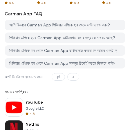
Spreadsheets
AFTVnews
4.4
4.6
4.9
4.6
Carman App
FAQ
আমি কিভাবে Carman App পিজিয়ার এপিকে হাব থেকে ডাউনলোড করব?
পিজিয়ার এপিকে হাবে Carman App ডাউনলোড করার জন্য কোন খরচ আছে?
পিজিয়ার এপিকে হাব থেকে Carman App ডাউনলোড করতে কি আমার একটি অ্যাকাউন্ট দরকার?
পিজিয়ার এপিকে হাব থেকে Carman App সমস্যা রিপোর্ট করতে কিভাবে পারি?
আপনি কি এটা সাহায্যকর পেয়েছেন
হ্যাঁ
না
সবচেয়ে জনপ্রিয়
YouTube
Google LLC
4.8
Netflix