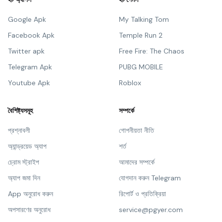
Google Apk
My Talking Tom
Facebook Apk
Temple Run 2
Twitter apk
Free Fire: The Chaos
Telegram Apk
PUBG MOBILE
Youtube Apk
Roblox
বৈশিষ্ট্যসমূহ
সম্পর্কে
প্রশ্নাবলী
গোপনীয়তা নীতি
অ্যান্ড্রয়েড অ্যাপ
শর্ত
চ্রোম স্ট্রাইপ
আমাদের সম্পর্কে
অ্যাপ জমা দিন
যোগদান করুন Telegram
App অনুরোধ করুন
রিপোর্ট ও প্রতিক্রিয়া
অপসারণের অনুরোধ
service@pgyer.com