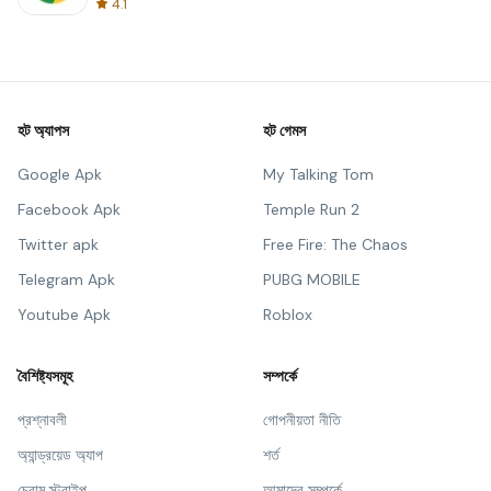
4.1
হট অ্যাপস
হট গেমস
Google Apk
My Talking Tom
Facebook Apk
Temple Run 2
Twitter apk
Free Fire: The Chaos
Telegram Apk
PUBG MOBILE
Youtube Apk
Roblox
বৈশিষ্ট্যসমূহ
সম্পর্কে
প্রশ্নাবলী
গোপনীয়তা নীতি
অ্যান্ড্রয়েড অ্যাপ
শর্ত
চ্রোম স্ট্রাইপ
আমাদের সম্পর্কে