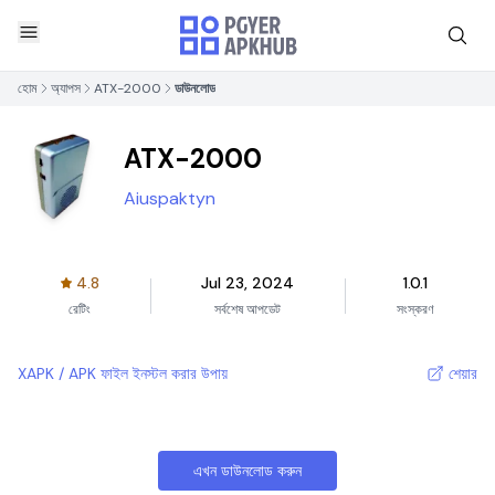
হোম
অ্যাপস
ATX-2000
ডাউনলোড
ATX-2000
Aiuspaktyn
4.8
Jul 23, 2024
1.0.1
রেটিং
সর্বশেষ আপডেট
সংস্করণ
XAPK / APK ফাইল ইনস্টল করার উপায়
শেয়ার
এখন ডাউনলোড করুন