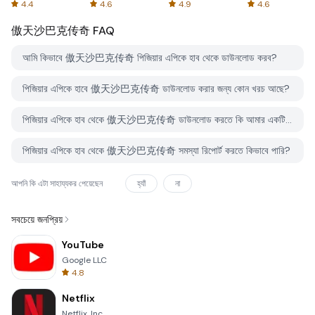
Spreadsheets
AFTVnews
4.4
4.6
4.9
4.6
傲天沙巴克传奇
FAQ
আমি কিভাবে 傲天沙巴克传奇 পিজিয়ার এপিকে হাব থেকে ডাউনলোড করব?
পিজিয়ার এপিকে হাবে 傲天沙巴克传奇 ডাউনলোড করার জন্য কোন খরচ আছে?
পিজিয়ার এপিকে হাব থেকে 傲天沙巴克传奇 ডাউনলোড করতে কি আমার একটি অ্যাকাউন্ট দরকার?
পিজিয়ার এপিকে হাব থেকে 傲天沙巴克传奇 সমস্যা রিপোর্ট করতে কিভাবে পারি?
আপনি কি এটা সাহায্যকর পেয়েছেন
হ্যাঁ
না
সবচেয়ে জনপ্রিয়
YouTube
Google LLC
4.8
Netflix
Netflix, Inc.