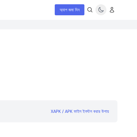
অ্যাপ জমা দিন
XAPK / APK ফাইল ইনস্টল করার উপায়