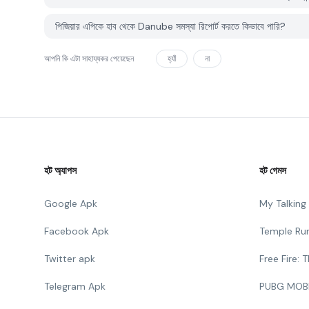
পিজিয়ার এপিকে হাব থেকে Danube সমস্যা রিপোর্ট করতে কিভাবে পারি?
আপনি কি এটা সাহায্যকর পেয়েছেন
হ্যাঁ
না
হট অ্যাপস
হট গেমস
Google Apk
My Talkin
Facebook Apk
Temple Ru
Twitter apk
Free Fire:
Telegram Apk
PUBG MOB