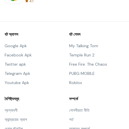
4.1
হট অ্যাপস
হট গেমস
Google Apk
My Talking Tom
Facebook Apk
Temple Run 2
Twitter apk
Free Fire: The Chaos
Telegram Apk
PUBG MOBILE
Youtube Apk
Roblox
বৈশিষ্ট্যসমূহ
সম্পর্কে
প্রশ্নাবলী
গোপনীয়তা নীতি
অ্যান্ড্রয়েড অ্যাপ
শর্ত
চ্রোম স্ট্রাইপ
আমাদের সম্পর্কে