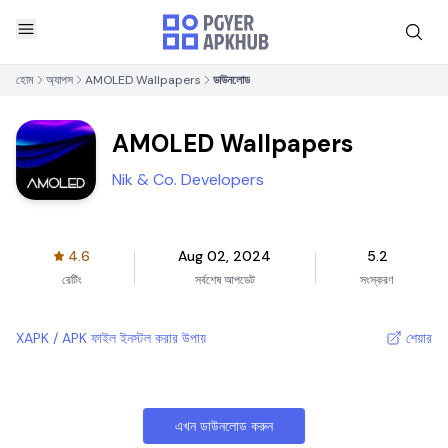
হোম
অ্যাপস
AMOLED Wallpapers
ডাউনলোড
AMOLED Wallpapers
Nik & Co. Developers
4.6
Aug 02, 2024
5.2
রেটিং
সর্বশেষ আপডেট
সংস্করণ
XAPK / APK ফাইল ইনস্টল করার উপায়
শেয়ার
এখন ডাউনলোড করুন