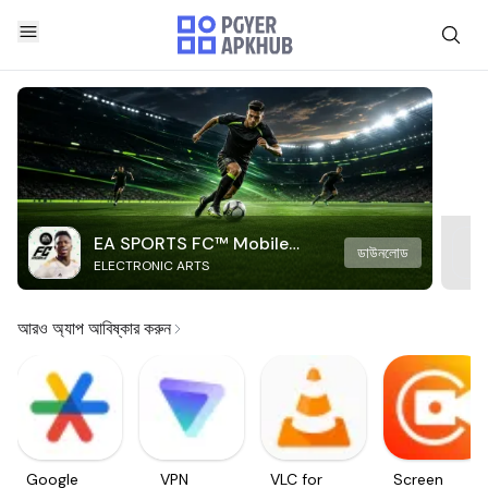
EA SPORTS FC™ Mobile
ডাউনলোড
ELECTRONIC ARTS
Soccer
আরও অ্যাপ আবিষ্কার করুন
Google
VPN
VLC for
Screen