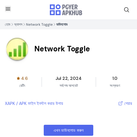
হোম
অ্যাপস
Network Toggle
ডাউনলোড
Network Toggle
4.6
Jul 22, 2024
1.0
রেটিং
সর্বশেষ আপডেট
সংস্করণ
XAPK / APK ফাইল ইনস্টল করার উপায়
শেয়ার
এখন ডাউনলোড করুন