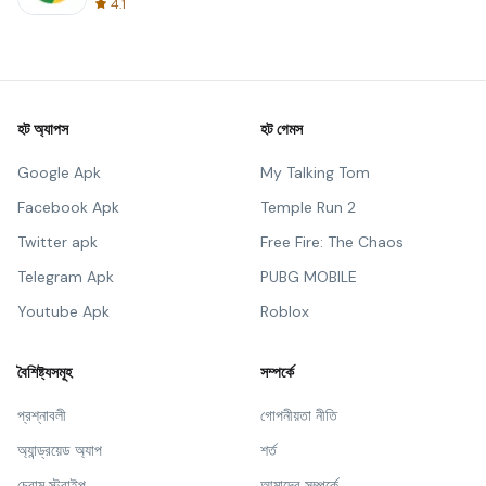
4.1
হট অ্যাপস
হট গেমস
Google Apk
My Talking Tom
Facebook Apk
Temple Run 2
Twitter apk
Free Fire: The Chaos
Telegram Apk
PUBG MOBILE
Youtube Apk
Roblox
বৈশিষ্ট্যসমূহ
সম্পর্কে
প্রশ্নাবলী
গোপনীয়তা নীতি
অ্যান্ড্রয়েড অ্যাপ
শর্ত
চ্রোম স্ট্রাইপ
আমাদের সম্পর্কে