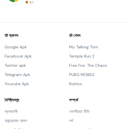
4.1
হট অ্যাপস
হট গেমস
Google Apk
My Talking Tom
Facebook Apk
Temple Run 2
Twitter apk
Free Fire: The Chaos
Telegram Apk
PUBG MOBILE
Youtube Apk
Roblox
বৈশিষ্ট্যসমূহ
সম্পর্কে
প্রশ্নাবলী
গোপনীয়তা নীতি
অ্যান্ড্রয়েড অ্যাপ
শর্ত