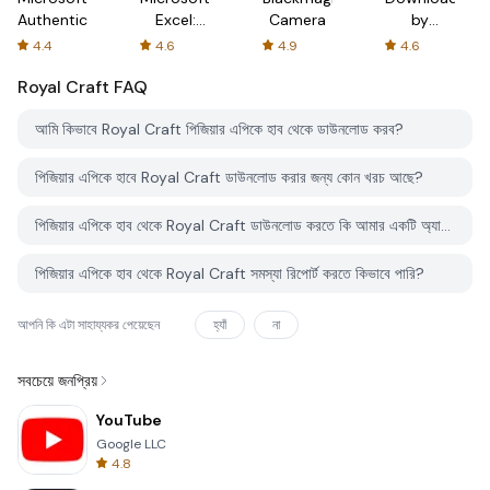
Authenticator
Excel:
Camera
by
Spreadsheets
AFTVnews
4.4
4.6
4.9
4.6
Royal Craft
FAQ
আমি কিভাবে Royal Craft পিজিয়ার এপিকে হাব থেকে ডাউনলোড করব?
পিজিয়ার এপিকে হাবে Royal Craft ডাউনলোড করার জন্য কোন খরচ আছে?
পিজিয়ার এপিকে হাব থেকে Royal Craft ডাউনলোড করতে কি আমার একটি অ্যাকাউন্ট দরকার?
পিজিয়ার এপিকে হাব থেকে Royal Craft সমস্যা রিপোর্ট করতে কিভাবে পারি?
আপনি কি এটা সাহায্যকর পেয়েছেন
হ্যাঁ
না
সবচেয়ে জনপ্রিয়
YouTube
Google LLC
4.8