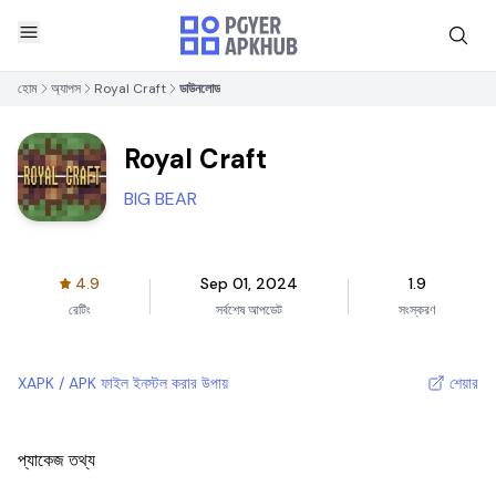
হোম
অ্যাপস
Royal Craft
ডাউনলোড
Royal Craft
BIG BEAR
4.9
Sep 01, 2024
1.9
রেটিং
সর্বশেষ আপডেট
সংস্করণ
XAPK / APK ফাইল ইনস্টল করার উপায়
শেয়ার
প্যাকেজ তথ্য