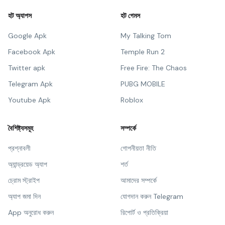
হট অ্যাপস
হট গেমস
Google Apk
My Talking Tom
Facebook Apk
Temple Run 2
Twitter apk
Free Fire: The Chaos
Telegram Apk
PUBG MOBILE
Youtube Apk
Roblox
বৈশিষ্ট্যসমূহ
সম্পর্কে
প্রশ্নাবলী
গোপনীয়তা নীতি
অ্যান্ড্রয়েড অ্যাপ
শর্ত
চ্রোম স্ট্রাইপ
আমাদের সম্পর্কে
অ্যাপ জমা দিন
যোগদান করুন Telegram
App অনুরোধ করুন
রিপোর্ট ও প্রতিক্রিয়া