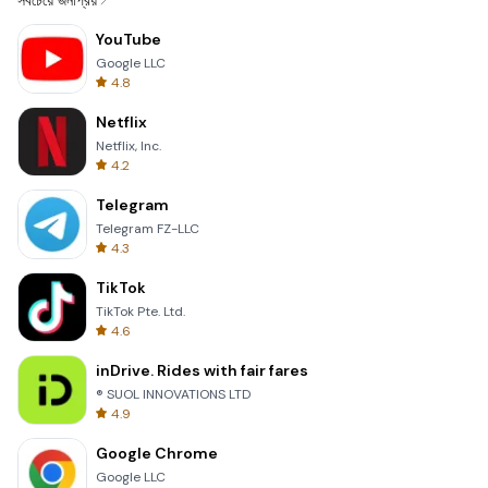
সবচেয়ে জনপ্রিয়
YouTube
Google LLC
4.8
Netflix
Netflix, Inc.
4.2
Telegram
Telegram FZ-LLC
4.3
TikTok
TikTok Pte. Ltd.
4.6
inDrive. Rides with fair fares
® SUOL INNOVATIONS LTD
4.9
Google Chrome
Google LLC