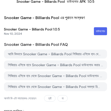
Snooker Game - Billiards Pool
ডাউনলোড APK
1.0.5
Snooker Game - Billiards Pool এর পুরাতন সংস্করণ
Snooker Game - Billiards Pool
1.0.5
ডাউনলোড
Nov 10, 2024
Snooker Game - Billiards Pool
FAQ
আমি কিভাবে Snooker Game - Billiards Pool পিজিয়ার এপিকে হাব থেকে ডাউনলোড করব?
পিজিয়ার এপিকে হাবে Snooker Game - Billiards Pool ডাউনলোড করার জন্য কোন খরচ আছে?
পিজিয়ার এপিকে হাব থেকে Snooker Game - Billiards Pool ডাউনলোড করতে কি আমার একটি অ্যাকাউন্ট দরকার?
পিজিয়ার এপিকে হাব থেকে Snooker Game - Billiards Pool সমস্যা রিপোর্ট করতে কিভাবে পারি?
আপনি কি এটা সাহায্যকর পেয়েছেন
হ্যাঁ
না