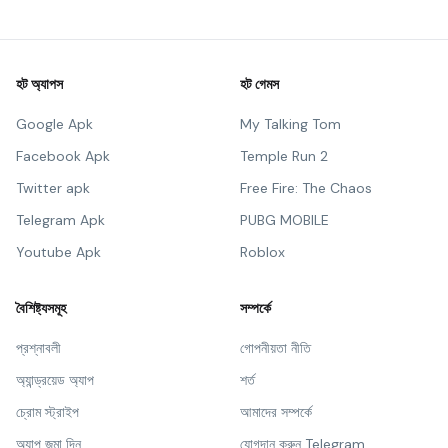
হট অ্যাপস
হট গেমস
Google Apk
My Talking Tom
Facebook Apk
Temple Run 2
Twitter apk
Free Fire: The Chaos
Telegram Apk
PUBG MOBILE
Youtube Apk
Roblox
বৈশিষ্ট্যসমূহ
সম্পর্কে
প্রশ্নাবলী
গোপনীয়তা নীতি
অ্যান্ড্রয়েড অ্যাপ
শর্ত
চ্রোম স্ট্রাইপ
আমাদের সম্পর্কে
অ্যাপ জমা দিন
যোগদান করুন Telegram