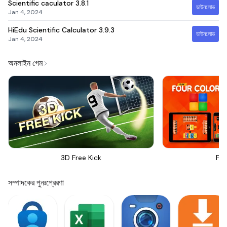
Scientific caculator
3.8.1
ডাউনলোড
Jan 4, 2024
HiEdu Scientific Calculator
3.9.3
ডাউনলোড
Jan 4, 2024
অনলাইন গেম
3D Free Kick
Fou
সম্পাদকের পুনঃপ্রেরণা