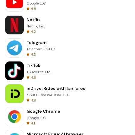
Google LLC
4.8
Netflix
Netflix, Inc.
4.2
Telegram
Telegram FZ-LLC
4.3
TikTok
TikTok Pte. Ltd.
4.6
inDrive. Rides with fair fares
® SUOL INNOVATIONS LTD
4.9
Google Chrome
Google LLC
4.1
Microsoft Edge: AI browser