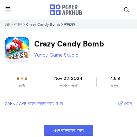
হোম
অ্যাপস
Crazy Candy Bomb
ডাউনলোড
Crazy Candy Bomb
Yunbu Game Studio
4.8
Nov 28, 2024
4.8.9
রেটিং
সর্বশেষ আপডেট
সংস্করণ
XAPK / APK ফাইল ইনস্টল করার উপায়
শেয়ার
এখন ডাউনলোড করুন