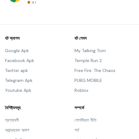
4.1
হট অ্যাপস
হট গেমস
Google Apk
My Talking Tom
Facebook Apk
Temple Run 2
Twitter apk
Free Fire: The Chaos
Telegram Apk
PUBG MOBILE
Youtube Apk
Roblox
বৈশিষ্ট্যসমূহ
সম্পর্কে
প্রশ্নাবলী
গোপনীয়তা নীতি
অ্যান্ড্রয়েড অ্যাপ
শর্ত