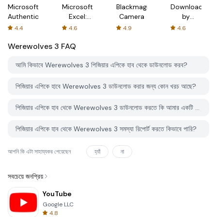
Microsoft
Microsoft
Blackmagic
Downloader
Authenticator
Excel:
Camera
by
Spreadsheets
AFTVnews
4.4
4.6
4.9
4.6
Werewolves 3
FAQ
আমি কিভাবে Werewolves 3 পিজিয়ার এপিকে হাব থেকে ডাউনলোড করব?
পিজিয়ার এপিকে হাবে Werewolves 3 ডাউনলোড করার জন্য কোন খরচ আছে?
পিজিয়ার এপিকে হাব থেকে Werewolves 3 ডাউনলোড করতে কি আমার একটি অ্যাকাউন্ট দরকার?
পিজিয়ার এপিকে হাব থেকে Werewolves 3 সমস্যা রিপোর্ট করতে কিভাবে পারি?
আপনি কি এটা সাহায্যকর পেয়েছেন
হ্যাঁ
না
সবচেয়ে জনপ্রিয়
YouTube
Google LLC
4.8