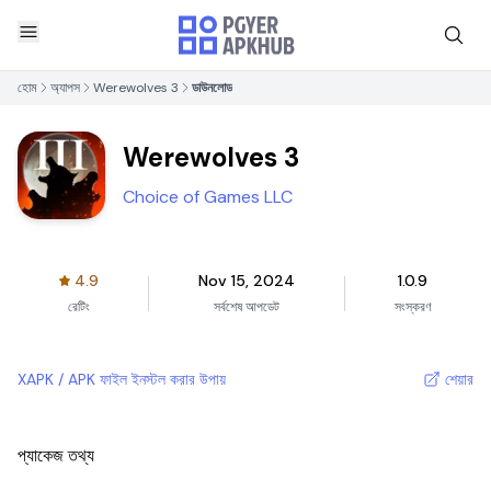
হোম
অ্যাপস
Werewolves 3
ডাউনলোড
Werewolves 3
Choice of Games LLC
4.9
Nov 15, 2024
1.0.9
রেটিং
সর্বশেষ আপডেট
সংস্করণ
XAPK / APK ফাইল ইনস্টল করার উপায়
শেয়ার
প্যাকেজ তথ্য