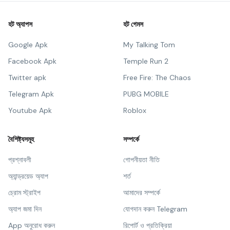
হট অ্যাপস
হট গেমস
Google Apk
My Talking Tom
Facebook Apk
Temple Run 2
Twitter apk
Free Fire: The Chaos
Telegram Apk
PUBG MOBILE
Youtube Apk
Roblox
বৈশিষ্ট্যসমূহ
সম্পর্কে
প্রশ্নাবলী
গোপনীয়তা নীতি
অ্যান্ড্রয়েড অ্যাপ
শর্ত
চ্রোম স্ট্রাইপ
আমাদের সম্পর্কে
অ্যাপ জমা দিন
যোগদান করুন Telegram
App অনুরোধ করুন
রিপোর্ট ও প্রতিক্রিয়া