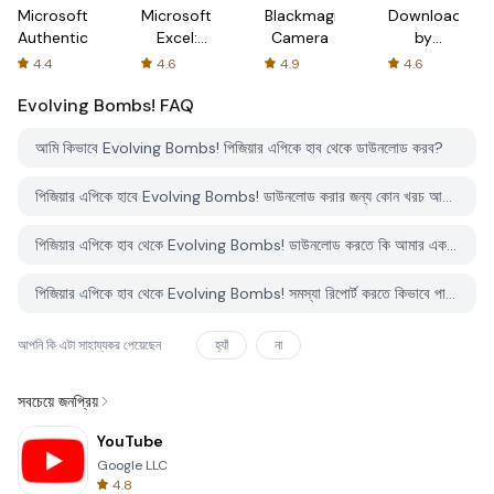
Microsoft
Microsoft
Blackmagic
Downloader
Authenticator
Excel:
Camera
by
Spreadsheets
AFTVnews
4.4
4.6
4.9
4.6
Evolving Bombs!
FAQ
আমি কিভাবে Evolving Bombs! পিজিয়ার এপিকে হাব থেকে ডাউনলোড করব?
পিজিয়ার এপিকে হাবে Evolving Bombs! ডাউনলোড করার জন্য কোন খরচ আছে?
পিজিয়ার এপিকে হাব থেকে Evolving Bombs! ডাউনলোড করতে কি আমার একটি অ্যাকাউন্ট দরকার?
পিজিয়ার এপিকে হাব থেকে Evolving Bombs! সমস্যা রিপোর্ট করতে কিভাবে পারি?
আপনি কি এটা সাহায্যকর পেয়েছেন
হ্যাঁ
না
সবচেয়ে জনপ্রিয়
YouTube
Google LLC
4.8