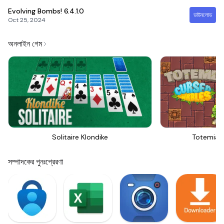
Evolving Bombs!
6.4.1.0
ডাউনলোড
Oct 25, 2024
অনলাইন গেম
Solitaire Klondike
Totemia 
সম্পাদকের পুনঃপ্রেরণা