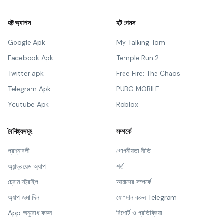
হট অ্যাপস
হট গেমস
Google Apk
My Talking Tom
Facebook Apk
Temple Run 2
Twitter apk
Free Fire: The Chaos
Telegram Apk
PUBG MOBILE
Youtube Apk
Roblox
বৈশিষ্ট্যসমূহ
সম্পর্কে
প্রশ্নাবলী
গোপনীয়তা নীতি
অ্যান্ড্রয়েড অ্যাপ
শর্ত
চ্রোম স্ট্রাইপ
আমাদের সম্পর্কে
অ্যাপ জমা দিন
যোগদান করুন Telegram
App অনুরোধ করুন
রিপোর্ট ও প্রতিক্রিয়া