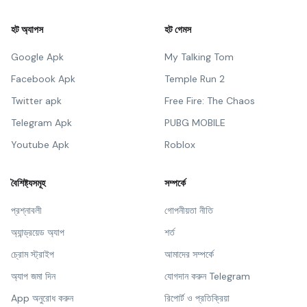
হট অ্যাপস
হট গেমস
Google Apk
My Talking Tom
Facebook Apk
Temple Run 2
Twitter apk
Free Fire: The Chaos
Telegram Apk
PUBG MOBILE
Youtube Apk
Roblox
বৈশিষ্ট্যসমূহ
সম্পর্কে
প্রশ্নাবলী
গোপনীয়তা নীতি
অ্যান্ড্রয়েড অ্যাপ
শর্ত
চ্রোম স্ট্রাইপ
আমাদের সম্পর্কে
অ্যাপ জমা দিন
যোগদান করুন Telegram
App অনুরোধ করুন
রিপোর্ট ও প্রতিক্রিয়া