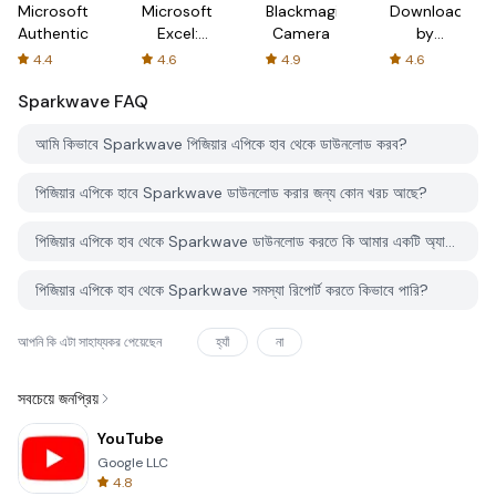
Microsoft
Microsoft
Blackmagic
Downloader
Authenticator
Excel:
Camera
by
Spreadsheets
AFTVnews
4.4
4.6
4.9
4.6
Sparkwave
FAQ
আমি কিভাবে Sparkwave পিজিয়ার এপিকে হাব থেকে ডাউনলোড করব?
পিজিয়ার এপিকে হাবে Sparkwave ডাউনলোড করার জন্য কোন খরচ আছে?
পিজিয়ার এপিকে হাব থেকে Sparkwave ডাউনলোড করতে কি আমার একটি অ্যাকাউন্ট দরকার?
পিজিয়ার এপিকে হাব থেকে Sparkwave সমস্যা রিপোর্ট করতে কিভাবে পারি?
আপনি কি এটা সাহায্যকর পেয়েছেন
হ্যাঁ
না
সবচেয়ে জনপ্রিয়
YouTube
Google LLC
4.8