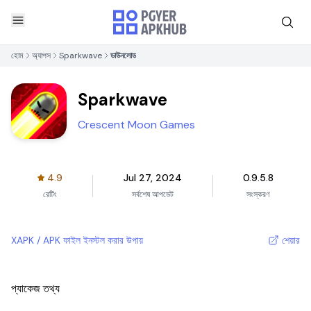
হোম
অ্যাপস
Sparkwave
ডাউনলোড
Sparkwave
Crescent Moon Games
4.9
Jul 27, 2024
0.9.5.8
রেটিং
সর্বশেষ আপডেট
সংস্করণ
XAPK / APK ফাইল ইনস্টল করার উপায়
শেয়ার
প্যাকেজ তথ্য