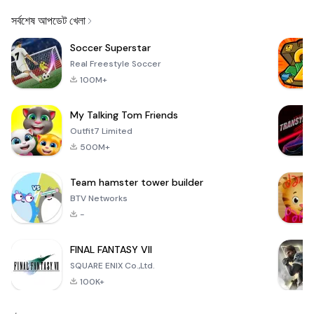
Email
সর্বশেষ আপডেট খেলা
Soccer Superstar
Real Freestyle Soccer
100M+
My Talking Tom Friends
Outfit7 Limited
500M+
Team hamster tower builder
BTV Networks
-
FINAL FANTASY VII
SQUARE ENIX Co.,Ltd.
100K+