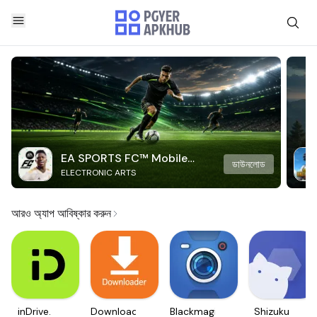
EA SPORTS FC™ Mobile
ডাউনলোড
ELECTRONIC ARTS
Soccer
আরও অ্যাপ আবিষ্কার করুন
inDrive.
Downloader
Blackmagic
Shizuku