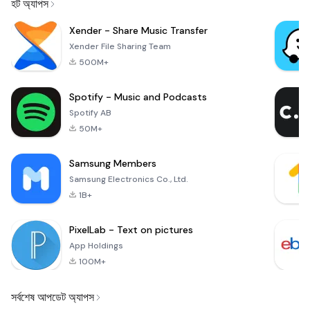
হট অ্যাপস
Xender - Share Music Transfer
Xender File Sharing Team
500M+
Spotify - Music and Podcasts
Spotify AB
50M+
Samsung Members
Samsung Electronics Co., Ltd.
1B+
PixelLab - Text on pictures
App Holdings
100M+
সর্বশেষ আপডেট অ্যাপস