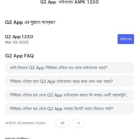
G2 App
ডাউনলোড XAPK
1.23.0
G2 App এর পুরাতন সংস্করণ
G2 App
1.23.0
ডাউনলোড
Mar 29, 2025
G2 App
FAQ
আমি কিভাবে G2 App পিজিয়ার এপিকে হাব থেকে ডাউনলোড করব?
পিজিয়ার এপিকে হাবে G2 App ডাউনলোড করার জন্য কোন খরচ আছে?
পিজিয়ার এপিকে হাব থেকে G2 App ডাউনলোড করতে কি আমার একটি অ্যাকাউন্ট দরকার?
পিজিয়ার এপিকে হাব থেকে G2 App সমস্যা রিপোর্ট করতে কিভাবে পারি?
আপনি কি এটা সাহায্যকর পেয়েছেন
হ্যাঁ
না