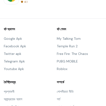
4.1
হট অ্যাপস
হট গেমস
Google Apk
My Talking Tom
Facebook Apk
Temple Run 2
Twitter apk
Free Fire: The Chaos
Telegram Apk
PUBG MOBILE
Youtube Apk
Roblox
বৈশিষ্ট্যসমূহ
সম্পর্কে
প্রশ্নাবলী
গোপনীয়তা নীতি
অ্যান্ড্রয়েড অ্যাপ
শর্ত