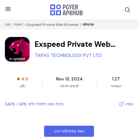
হোম
অ্যাপস
Exspeed Private Web Browser
ডাউনলোড
Exspeed Private Web
Browser
TAPAS TECHNOLOGY PVT LTD
4.9
Nov 13, 2024
1.27
রেটিং
সর্বশেষ আপডেট
সংস্করণ
XAPK / APK ফাইল ইনস্টল করার উপায়
শেয়ার
এখন ডাউনলোড করুন