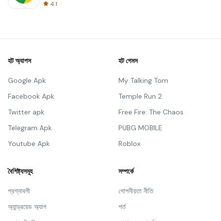
4.1
হট অ্যাপস
হট গেমস
Google Apk
My Talking Tom
Facebook Apk
Temple Run 2
Twitter apk
Free Fire: The Chaos
Telegram Apk
PUBG MOBILE
Youtube Apk
Roblox
বৈশিষ্ট্যসমূহ
সম্পর্কে
প্রশ্নাবলী
গোপনীয়তা নীতি
অ্যান্ড্রয়েড অ্যাপ
শর্ত