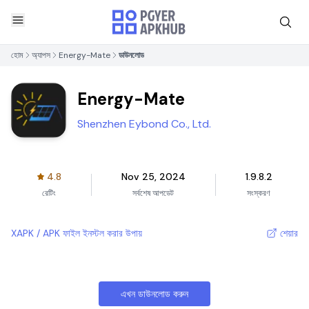
হোম
অ্যাপস
Energy-Mate
ডাউনলোড
Energy-Mate
Shenzhen Eybond Co., Ltd.
4.8
Nov 25, 2024
1.9.8.2
রেটিং
সর্বশেষ আপডেট
সংস্করণ
XAPK / APK ফাইল ইনস্টল করার উপায়
শেয়ার
এখন ডাউনলোড করুন