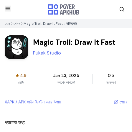
হোম
গেমস
Magic Troll: Draw It Fast
ডাউনলোড
Magic Troll: Draw It Fast
Pukak Studio
4.9
Jan 23, 2025
0.5
রেটিং
সর্বশেষ আপডেট
সংস্করণ
XAPK / APK ফাইল ইনস্টল করার উপায়
শেয়ার
প্যাকেজ তথ্য