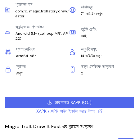
প্যাকেজ নাম
ভাষাসমূহ
com.fc.j.magic.troll.story.draw.f
74 আইটেম দেখুন
aster
এ্যান্ড্রয়েড প্রয়োজন
কন্টেন্ট রেটিং
Android 5.1+
(
Lollipop MR1, API
সবাই
22
)
স্থাপত্যবিদ্যা
অনুমতিসমূহ
arm64-v8a
14 আইটেম দেখুন
স্বাক্ষর
লক্ষ্য এসডিকে সংস্করণ
দেখুন
0
ডাউনলোড XAPK
(
0.5
)
XAPK / APK ফাইল ইনস্টল করার উপায়
Magic Troll: Draw It Fast এর পুরাতন সংস্করণ