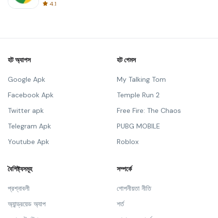
4.1
হট অ্যাপস
হট গেমস
Google Apk
My Talking Tom
Facebook Apk
Temple Run 2
Twitter apk
Free Fire: The Chaos
Telegram Apk
PUBG MOBILE
Youtube Apk
Roblox
বৈশিষ্ট্যসমূহ
সম্পর্কে
প্রশ্নাবলী
গোপনীয়তা নীতি
অ্যান্ড্রয়েড অ্যাপ
শর্ত