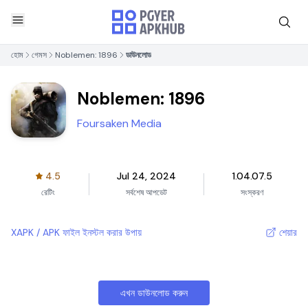
হোম
গেমস
Noblemen: 1896
ডাউনলোড
Noblemen: 1896
Foursaken Media
4.5
Jul 24, 2024
1.04.07.5
রেটিং
সর্বশেষ আপডেট
সংস্করণ
XAPK / APK ফাইল ইনস্টল করার উপায়
শেয়ার
এখন ডাউনলোড করুন