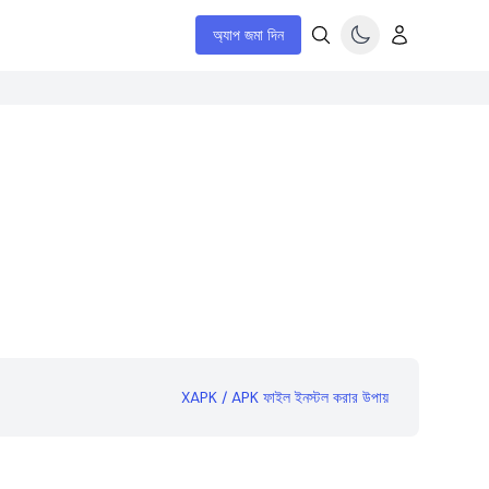
অ্যাপ জমা দিন
XAPK / APK ফাইল ইনস্টল করার উপায়