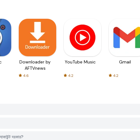
c
Downloader by
YouTube Music
Gmail
AFTVnews
4.6
4.2
4.2
াকাউন্ট দরকার?