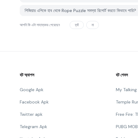
পিজিয়ার এপিকে হাব থেকে Rope Puzzle সমস্যা রিপোর্ট করতে কিভাবে পারি?
আপনি কি এটা সাহায্যকর পেয়েছেন
হ্যাঁ
না
হট অ্যাপস
হট গেমস
Google Apk
My Talkin
Facebook Apk
Temple Ru
Twitter apk
Free Fire:
Telegram Apk
PUBG MOB