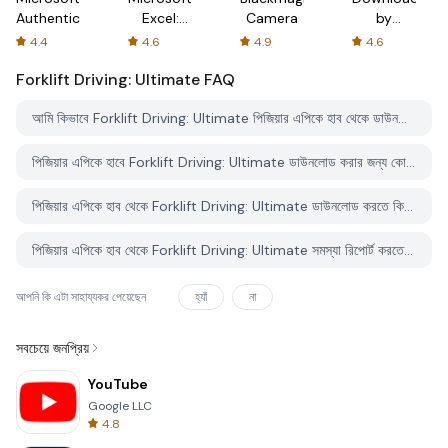
Authenticator
Excel:
Camera
by
Spreadsheets
AFTVnews
4.4
4.6
4.9
4.6
Forklift Driving: Ultimate
FAQ
আমি কিভাবে Forklift Driving: Ultimate পিজিয়ার এপিকে হাব থেকে ডাউনলোড করব?
পিজিয়ার এপিকে হাবে Forklift Driving: Ultimate ডাউনলোড করার জন্য কোন খরচ আছে?
পিজিয়ার এপিকে হাব থেকে Forklift Driving: Ultimate ডাউনলোড করতে কি আমার একটি অ্যাকাউন্ট দরকার?
পিজিয়ার এপিকে হাব থেকে Forklift Driving: Ultimate সমস্যা রিপোর্ট করতে কিভাবে পারি?
আপনি কি এটা সাহায্যকর পেয়েছেন
হ্যাঁ
না
সবচেয়ে জনপ্রিয়
YouTube
Google LLC
4.8