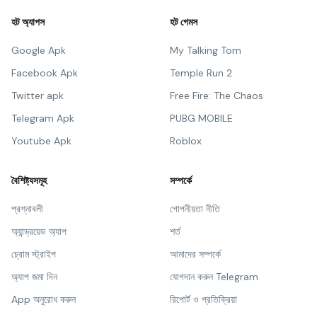
হট অ্যাপস
হট গেমস
Google Apk
My Talking Tom
Facebook Apk
Temple Run 2
Twitter apk
Free Fire: The Chaos
Telegram Apk
PUBG MOBILE
Youtube Apk
Roblox
বৈশিষ্ট্যসমূহ
সম্পর্কে
প্রশ্নাবলী
গোপনীয়তা নীতি
অ্যান্ড্রয়েড অ্যাপ
শর্ত
চ্রোম স্ট্রাইপ
আমাদের সম্পর্কে
অ্যাপ জমা দিন
যোগদান করুন Telegram
App অনুরোধ করুন
রিপোর্ট ও প্রতিক্রিয়া