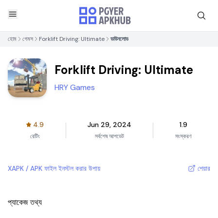
হোম
গেমস
Forklift Driving: Ultimate
ডাউনলোড
Forklift Driving: Ultimate
HRY Games
4.9
Jun 29, 2024
1.9
রেটিং
সর্বশেষ আপডেট
সংস্করণ
XAPK / APK ফাইল ইনস্টল করার উপায়
শেয়ার
প্যাকেজ তথ্য