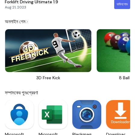
Forklift Driving Ultimate
1.9
ডাউনলোড
Aug 21, 2023
অনলাইন গেম
3D Free Kick
8 Ball Bi
সম্পাদকের পুনঃপ্রেরণা
Microsoft
Microsoft
Blackmagic
Downloader