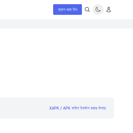
অ্যাপ জমা দিন
XAPK / APK ফাইল ইনস্টল করার উপায়