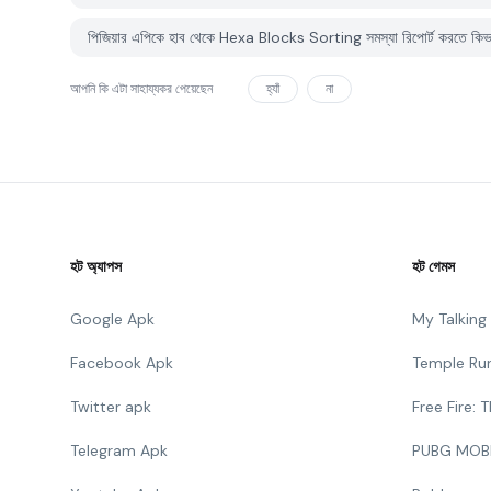
পিজিয়ার এপিকে হাব থেকে Hexa Blocks Sorting সমস্যা রিপোর্ট করতে কিভ
আপনি কি এটা সাহায্যকর পেয়েছেন
হ্যাঁ
না
হট অ্যাপস
হট গেমস
Google Apk
My Talkin
Facebook Apk
Temple Ru
Twitter apk
Free Fire:
Telegram Apk
PUBG MOB