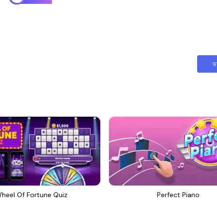
ড
heel Of Fortune Quiz
Perfect Piano