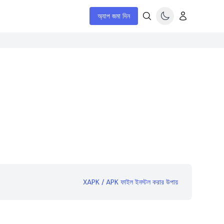
অ্যাপ জমা দিন
XAPK / APK ফাইল ইনস্টল করার উপায়