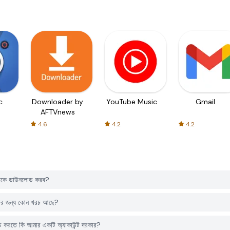
c
Downloader by
YouTube Music
Gmail
AFTVnews
4.6
4.2
4.2
েকে ডাউনলোড করব?
র জন্য কোন খরচ আছে?
রতে কি আমার একটি অ্যাকাউন্ট দরকার?