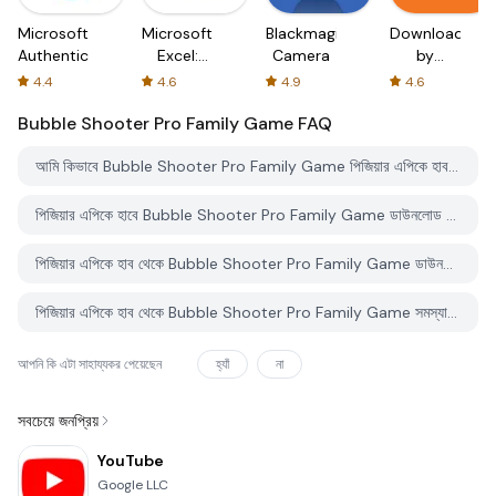
Microsoft
Microsoft
Blackmagic
Downloader
Authenticator
Excel:
Camera
by
Spreadsheets
AFTVnews
4.4
4.6
4.9
4.6
Bubble Shooter Pro Family Game
FAQ
আমি কিভাবে Bubble Shooter Pro Family Game পিজিয়ার এপিকে হাব থেকে ডাউনলোড করব?
পিজিয়ার এপিকে হাবে Bubble Shooter Pro Family Game ডাউনলোড করার জন্য কোন খরচ আছে?
পিজিয়ার এপিকে হাব থেকে Bubble Shooter Pro Family Game ডাউনলোড করতে কি আমার একটি অ্যাকাউন্ট দরকার?
পিজিয়ার এপিকে হাব থেকে Bubble Shooter Pro Family Game সমস্যা রিপোর্ট করতে কিভাবে পারি?
আপনি কি এটা সাহায্যকর পেয়েছেন
হ্যাঁ
না
সবচেয়ে জনপ্রিয়
YouTube
Google LLC