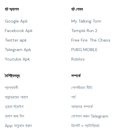
হট অ্যাপস
হট গেমস
Google Apk
My Talking Tom
Facebook Apk
Temple Run 2
Twitter apk
Free Fire: The Chaos
Telegram Apk
PUBG MOBILE
Youtube Apk
Roblox
বৈশিষ্ট্যসমূহ
সম্পর্কে
প্রশ্নাবলী
গোপনীয়তা নীতি
অ্যান্ড্রয়েড অ্যাপ
শর্ত
চ্রোম স্ট্রাইপ
আমাদের সম্পর্কে
অ্যাপ জমা দিন
যোগদান করুন Telegram
App অনুরোধ করুন
রিপোর্ট ও প্রতিক্রিয়া