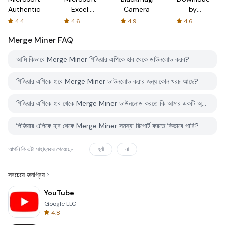
Authenticator
Excel:
Camera
by
Spreadsheets
AFTVnews
4.4
4.6
4.9
4.6
Merge Miner
FAQ
আমি কিভাবে Merge Miner পিজিয়ার এপিকে হাব থেকে ডাউনলোড করব?
পিজিয়ার এপিকে হাবে Merge Miner ডাউনলোড করার জন্য কোন খরচ আছে?
পিজিয়ার এপিকে হাব থেকে Merge Miner ডাউনলোড করতে কি আমার একটি অ্যাকাউন্ট দরকার?
পিজিয়ার এপিকে হাব থেকে Merge Miner সমস্যা রিপোর্ট করতে কিভাবে পারি?
আপনি কি এটা সাহায্যকর পেয়েছেন
হ্যাঁ
না
সবচেয়ে জনপ্রিয়
YouTube
Google LLC
4.8