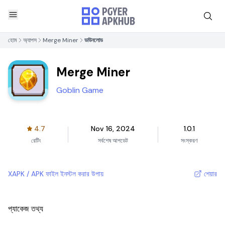
হোম
অ্যাপস
Merge Miner
ডাউনলোড
Merge Miner
Goblin Game
4.7
Nov 16, 2024
1.0.1
রেটিং
সর্বশেষ আপডেট
সংস্করণ
XAPK / APK ফাইল ইনস্টল করার উপায়
শেয়ার
প্যাকেজ তথ্য