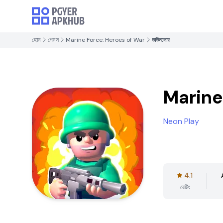
হোম
গেমস
Marine Force: Heroes of War
ডাউনলোড
Marine
Neon Play
4.1
রেটিং