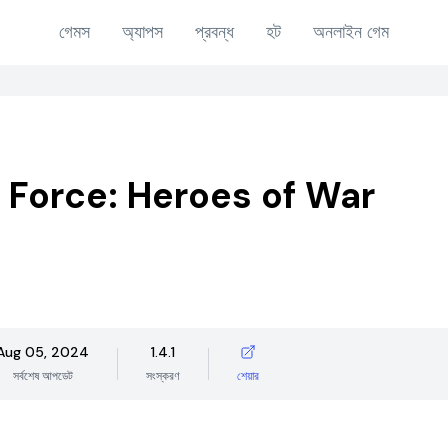
গেমস
অ্যাপস
প্রবন্ধ
হট
অনলাইন গেম
 Force: Heroes of War
Aug 05, 2024
1.4.1
সর্বশেষ আপডেট
সংস্করণ
শেয়ার