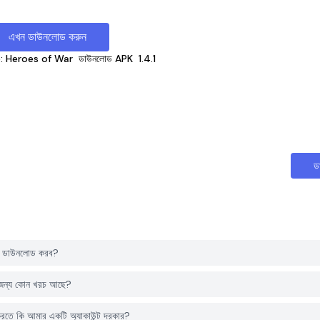
এখন ডাউনলোড করুন
: Heroes of War
ডাউনলোড APK
1.4.1
ড
ে ডাউনলোড করব?
জন্য কোন খরচ আছে?
ে কি আমার একটি অ্যাকাউন্ট দরকার?