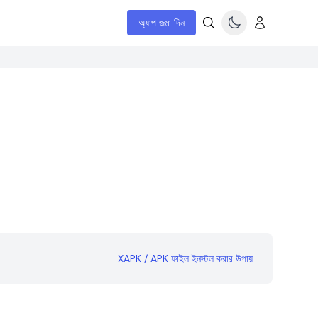
অ্যাপ জমা দিন
XAPK / APK ফাইল ইনস্টল করার উপায়