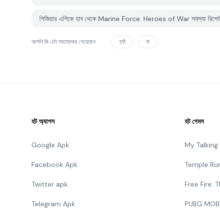
পিজিয়ার এপিকে হাব থেকে Marine Force: Heroes of War সমস্যা রিপোর্
আপনি কি এটা সাহায্যকর পেয়েছেন
হ্যাঁ
না
হট অ্যাপস
হট গেমস
Google Apk
My Talkin
Facebook Apk
Temple Ru
Twitter apk
Free Fire:
Telegram Apk
PUBG MOB