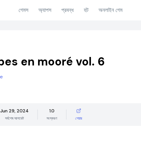
গেমস
অ্যাপস
প্রবন্ধ
হট
অনলাইন গেম
bes en mooré vol. 6
ne
Jun 29, 2024
1.0
সর্বশেষ আপডেট
সংস্করণ
শেয়ার