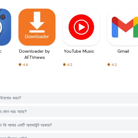
c
Downloader by
YouTube Music
Gmail
AFTVnews
4.6
4.2
4.2
ডাউনলোড করব?
্য কোন খরচ আছে?
কি আমার একটি অ্যাকাউন্ট দরকার?