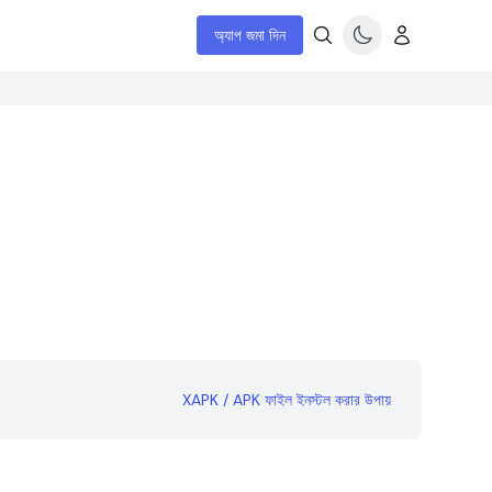
অ্যাপ জমা দিন
XAPK / APK ফাইল ইনস্টল করার উপায়