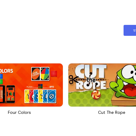
ড
Four Colors
Cut The Rope