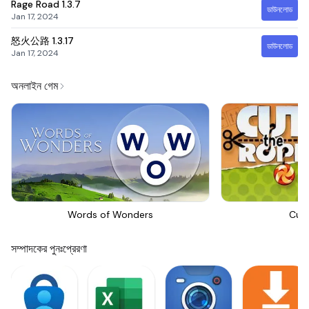
Rage Road
1.3.7
ডাউনলোড
Jan 17, 2024
怒火公路
1.3.17
ডাউনলোড
Jan 17, 2024
অনলাইন গেম
Words of Wonders
Cut
সম্পাদকের পুনঃপ্রেরণা