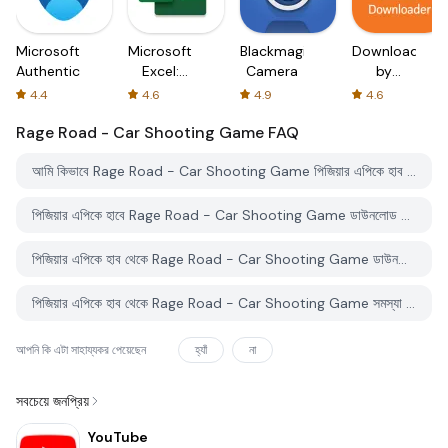
Microsoft
Microsoft
Blackmagic
Downloader
Authenticator
Excel:
Camera
by
Spreadsheets
AFTVnews
4.4
4.6
4.9
4.6
Rage Road - Car Shooting Game
FAQ
আমি কিভাবে Rage Road - Car Shooting Game পিজিয়ার এপিকে হাব থেকে ডাউনলোড করব?
পিজিয়ার এপিকে হাবে Rage Road - Car Shooting Game ডাউনলোড করার জন্য কোন খরচ আছে?
পিজিয়ার এপিকে হাব থেকে Rage Road - Car Shooting Game ডাউনলোড করতে কি আমার একটি অ্যাকাউন্ট দরকার?
পিজিয়ার এপিকে হাব থেকে Rage Road - Car Shooting Game সমস্যা রিপোর্ট করতে কিভাবে পারি?
আপনি কি এটা সাহায্যকর পেয়েছেন
হ্যাঁ
না
সবচেয়ে জনপ্রিয়
YouTube