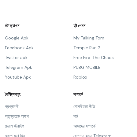
হট অ্যাপস
হট গেমস
Google Apk
My Talking Tom
Facebook Apk
Temple Run 2
Twitter apk
Free Fire: The Chaos
Telegram Apk
PUBG MOBILE
Youtube Apk
Roblox
বৈশিষ্ট্যসমূহ
সম্পর্কে
প্রশ্নাবলী
গোপনীয়তা নীতি
অ্যান্ড্রয়েড অ্যাপ
শর্ত
চ্রোম স্ট্রাইপ
আমাদের সম্পর্কে
অ্যাপ জমা দিন
যোগদান করুন Telegram