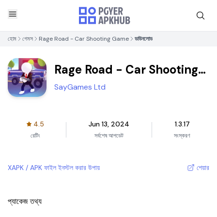
হোম
গেমস
Rage Road - Car Shooting Game
ডাউনলোড
Rage Road - Car Shooting
Game
SayGames Ltd
4.5
Jun 13, 2024
1.3.17
রেটিং
সর্বশেষ আপডেট
সংস্করণ
XAPK / APK ফাইল ইনস্টল করার উপায়
শেয়ার
প্যাকেজ তথ্য